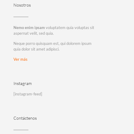
Nosotros
Nemo enim ipsam
voluptatem quia voluptas sit
aspernat velit, sed quia.
Neque porro quisquam est, qui dolorem ipsum
quia dolor sit amet adipisci.
Ver más
Instagram
[instagram-feed]
Contáctenos