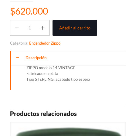
$
620.000
ENCENDEDOR
Añadir al carrito
ZIPPO
cantidad
Categoría:
Encendedor Zippo
Descripción
ZIPPO modelo 14 VINTAGE
Fabricado en plata
Tipo STERLING, acabado tipo espejo
Productos relacionados