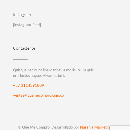
Instagram
[instagram-feed]
Contáctenos
Quisque nec nunc libero fringilla mollis. Nulla quis
orci luctus augue. Vivamus just.
+57 3114391809
ventas@quemecompro.com.co
© Que Me Compro. Desarrollado por
Naranja Marketing