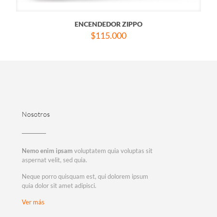
ENCENDEDOR ZIPPO
$
115.000
Nosotros
Nemo enim ipsam
voluptatem quia voluptas sit
aspernat velit, sed quia.
Neque porro quisquam est, qui dolorem ipsum
quia dolor sit amet adipisci.
Ver más