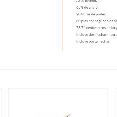
Arco juvenil.
65% de alivio.
20 libras de poder.
80 pies por segundo de ve
78.74 centímetros de lar
Incluye dos flechas (negra
Incluye porta flechas.