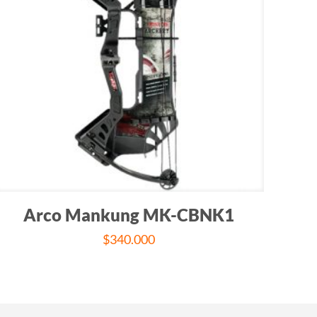
Arco Mankung MK-CBNK1
$
340.000