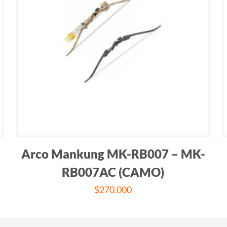
Arco Mankung MK-RB007 – MK-
RB007AC (CAMO)
$
270.000