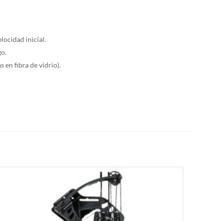
locidad inicial.
go.
s en fibra de vidrio).