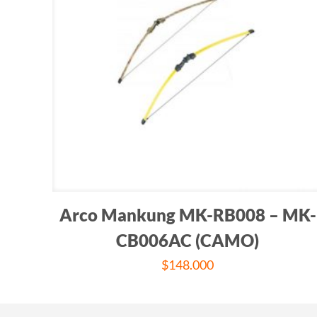
Arco Mankung MK-RB008 – MK-
CB006AC (CAMO)
$
148.000