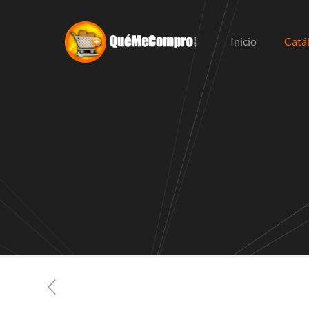
Inicio
Catá