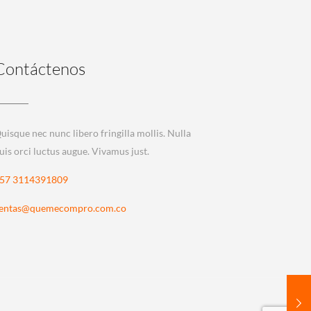
Contáctenos
uisque nec nunc libero fringilla mollis. Nulla
uis orci luctus augue. Vivamus just.
57 3114391809
entas@quemecompro.com.co