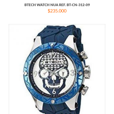
BTECH WATCH NUA REF. BT-CN-312-09
$
235.000