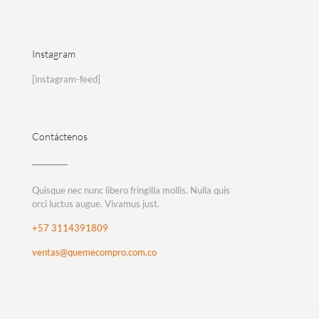
Instagram
[instagram-feed]
Contáctenos
Quisque nec nunc libero fringilla mollis. Nulla quis
orci luctus augue. Vivamus just.
+57 3114391809
ventas@quemecompro.com.co