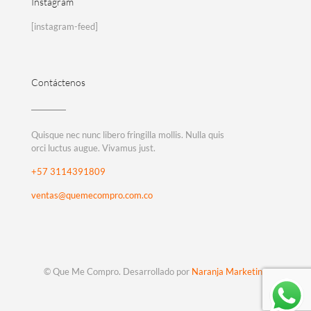
Instagram
[instagram-feed]
Contáctenos
Quisque nec nunc libero fringilla mollis. Nulla quis
orci luctus augue. Vivamus just.
+57 3114391809
ventas@quemecompro.com.co
© Que Me Compro. Desarrollado por
Naranja Marketing