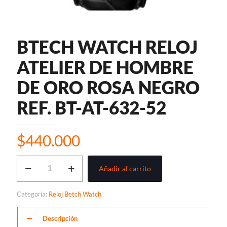
BTECH WATCH RELOJ
ATELIER DE HOMBRE
DE ORO ROSA NEGRO
REF. BT-AT-632-52
$
440.000
BTECH
Añadir al carrito
WATCH
RELOJ
ATELIER
Categoría:
Reloj Betch Watch
DE
HOMBRE
DE
Descripción