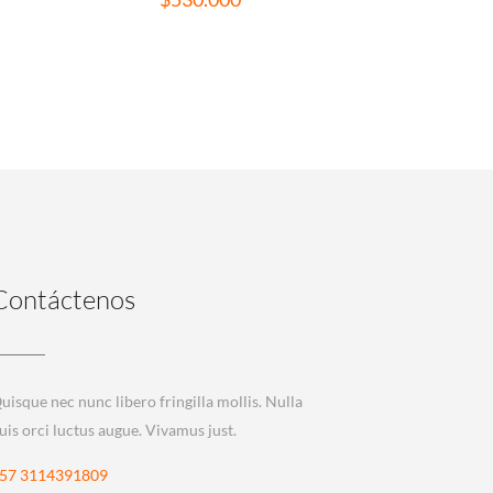
Contáctenos
uisque nec nunc libero fringilla mollis. Nulla
uis orci luctus augue. Vivamus just.
57 3114391809