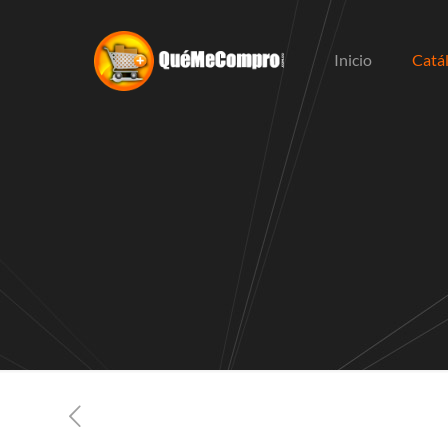
Inicio
Catá