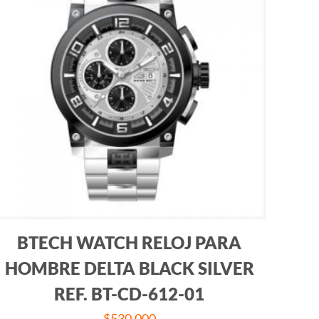
BTECH WATCH RELOJ PARA
HOMBRE DELTA BLACK SILVER
REF. BT-CD-612-01
$
530.000