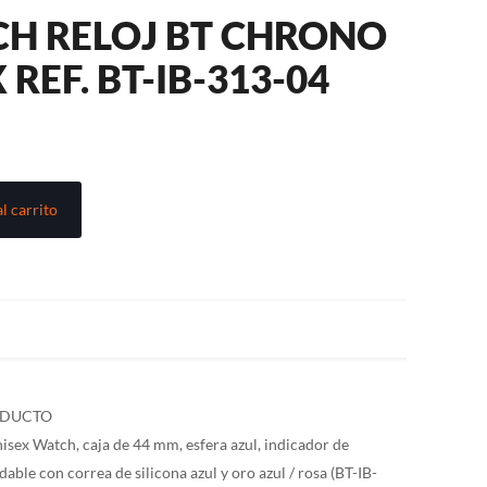
H RELOJ BT CHRONO
 REF. BT-IB-313-04
l carrito
ODUCTO
sex Watch, caja de 44 mm, esfera azul, indicador de
dable con correa de silicona azul y oro azul / rosa (BT-IB-