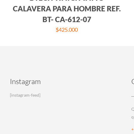
CALAVERA PARA HOMBRE REF.
BT- CA-612-07
$
425.000
Instagram
[instagram-feed]
Q
q
+