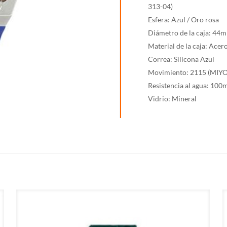
313-04)
04
Esfera: Azul / Oro rosa
cantidad
Diámetro de la caja: 44
Material de la caja: Acer
Correa: Silicona Azul
Movimiento: 2115 (MIY
Resistencia al agua: 100
Vidrio: Mineral