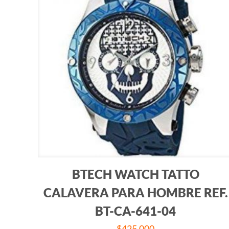
BTECH WATCH TATTO
CALAVERA PARA HOMBRE REF.
BT-CA-641-04
$
425.000