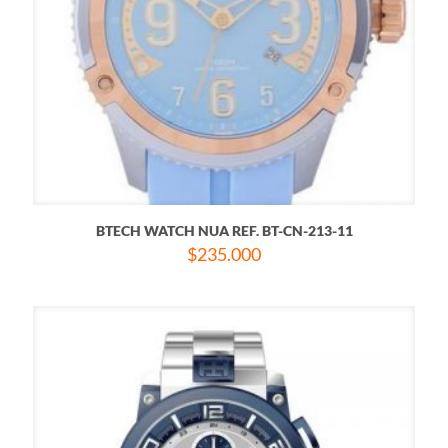
BTECH WATCH NUA REF. BT-CN-213-11
$
235.000