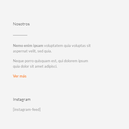
Nosotros
Nemo enim ipsam
voluptatem quia voluptas sit
aspernat velit, sed quia.
Neque porro quisquam est, qui dolorem ipsum
quia dolor sit amet adipisci.
Ver más
Instagram
[instagram-feed]