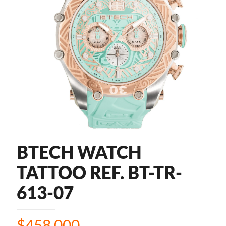
BTECH WATCH
TATTOO REF. BT-TR-
613-07
$
458.000