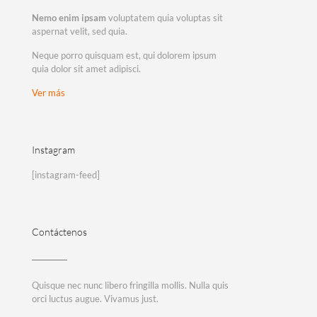
Nemo enim ipsam
voluptatem quia voluptas sit
aspernat velit, sed quia.
Neque porro quisquam est, qui dolorem ipsum
quia dolor sit amet adipisci.
Ver más
Instagram
[instagram-feed]
Contáctenos
Quisque nec nunc libero fringilla mollis. Nulla quis
orci luctus augue. Vivamus just.