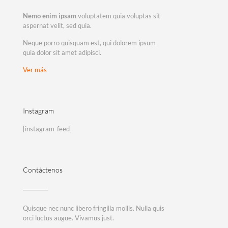
Nemo enim ipsam
voluptatem quia voluptas sit
aspernat velit, sed quia.
Neque porro quisquam est, qui dolorem ipsum
quia dolor sit amet adipisci.
Ver más
Instagram
[instagram-feed]
Contáctenos
Quisque nec nunc libero fringilla mollis. Nulla quis
orci luctus augue. Vivamus just.