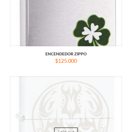
ENCENDEDOR ZIPPO
$
125.000
Sold out