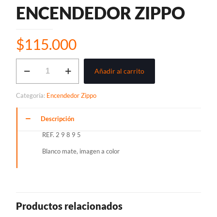
ENCENDEDOR ZIPPO
$
115.000
ENCENDEDOR
Añadir al carrito
ZIPPO
cantidad
Categoría:
Encendedor Zippo
Descripción
REF. 2 9 8 9 5
Blanco mate, imagen a color
Productos relacionados