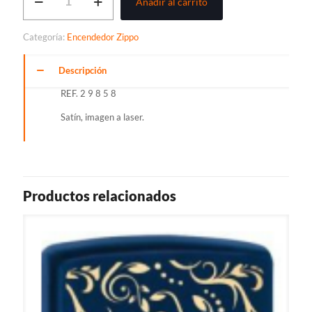
Añadir al carrito
ZIPPO
cantidad
Categoría:
Encendedor Zippo
Descripción
REF. 2 9 8 5 8
Satín, imagen a laser.
Productos relacionados