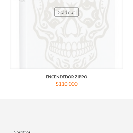
Sold out
ENCENDEDOR ZIPPO
$
110.000
Nosotros