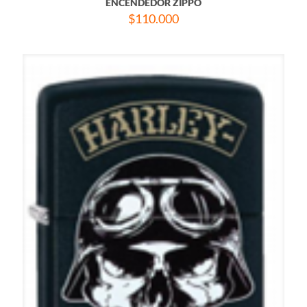
ENCENDEDOR ZIPPO
$
110.000