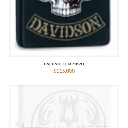
ENCENDEDOR ZIPPO
$
115.000