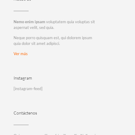
Nemo enim ipsam
voluptatem quia voluptas sit
aspernat velit, sed quia.
Neque porro quisquam est, qui dolorem ipsum
quia dolor sit amet adipisci.
Ver más
Instagram
[instagram-feed]
Contáctenos