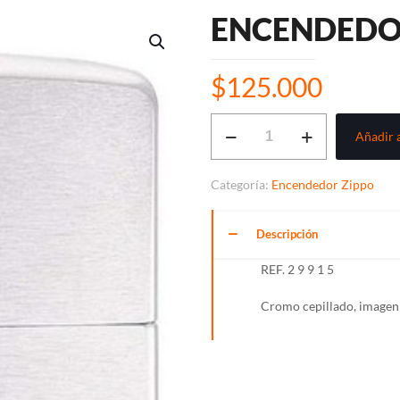
ENCENDEDO
$
125.000
ENCENDEDOR
Añadir a
ZIPPO
cantidad
Categoría:
Encendedor Zippo
Descripción
REF. 2 9 9 1 5
Cromo cepillado, imagen 