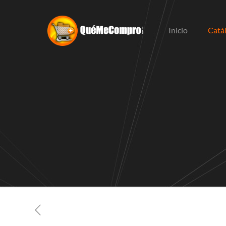
Inicio
Catá