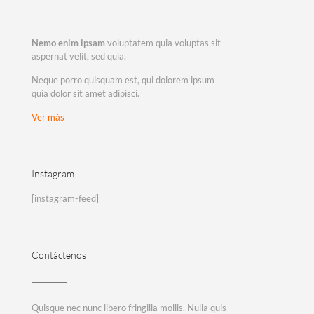
Nemo enim ipsam
voluptatem quia voluptas sit
aspernat velit, sed quia.
Neque porro quisquam est, qui dolorem ipsum
quia dolor sit amet adipisci.
Ver más
Instagram
[instagram-feed]
Contáctenos
Quisque nec nunc libero fringilla mollis. Nulla quis