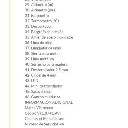
29. Altímetro (m)
30. Altímetro (pies)
31. Barómetro
32. Termómetro (°C)
33. Despertador
34. Bolígrafo de presión
35. Alfiler de acero inoxidable
36. Lima de uñas
37. Limpiador de uñas
38. Sierra para metal
39. Lima metálica
40. Serrucho para madera
41. Destornillador 2.5 mm
42. Cincel de 4 mm
43. LED
44. Mini-destornillador
45. Sacacorchos
46. Gancho multiusos
INFORMACIÓN ADICIONAL
Marca Victorinox
Código VI.1.8741.AVT
Country of Manufacture
Número de Servicios 44