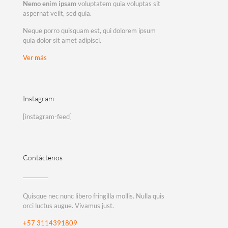
Nemo enim ipsam
voluptatem quia voluptas sit
aspernat velit, sed quia.
Neque porro quisquam est, qui dolorem ipsum
quia dolor sit amet adipisci.
Ver más
Instagram
[instagram-feed]
Contáctenos
Quisque nec nunc libero fringilla mollis. Nulla quis
orci luctus augue. Vivamus just.
+57 3114391809