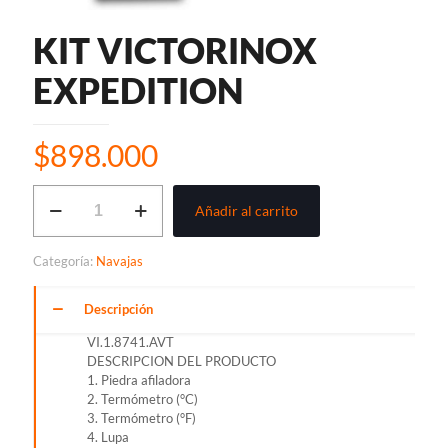
KIT VICTORINOX
EXPEDITION
$
898.000
KIT
Añadir al carrito
VICTORINOX
EXPEDITION
cantidad
Categoría:
Navajas
Descripción
VI.1.8741.AVT
DESCRIPCION DEL PRODUCTO
1. Piedra afiladora
2. Termómetro (°C)
3. Termómetro (°F)
4. Lupa