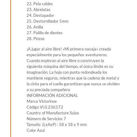
22. Pela cables
23. Abrelatas
24. Destapador
25. Destornillador 5mm
26. Anilla
27. Palillo de dientes
28. Pinzas
¡A jugar al aire libre! «Mi primera navaja» creada
especialmente para los pequeños aventureros.
Cuando exploran al aire libre o construyen la
siguiente máquina del tiempo, el único límite es su
imaginación. La hoja con punta redondeada los
mantiene seguros, mientras que la cadena de metal y
la cinta para el cuello garantizan que nunca se olviden
a su preciada compañera
INFORMACIÓN ADICIONAL
Marca Victorinox
Código VI.0.2363.T2
Country of Manufacture Suiza
Número de Servicios 7
Tamaño (LxAxP) : 58 x 18 x 9 mm
Color Azul