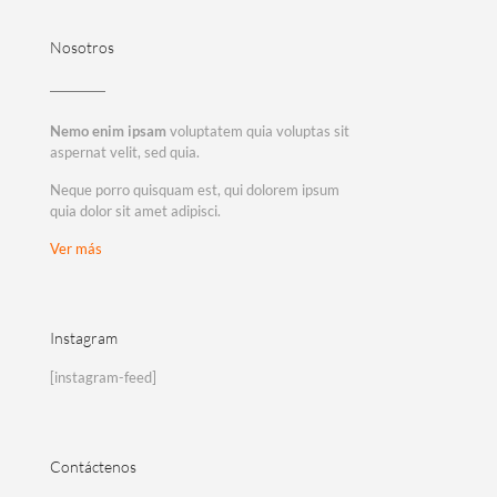
Nosotros
Nemo enim ipsam
voluptatem quia voluptas sit
aspernat velit, sed quia.
Neque porro quisquam est, qui dolorem ipsum
quia dolor sit amet adipisci.
Ver más
Instagram
[instagram-feed]
Contáctenos