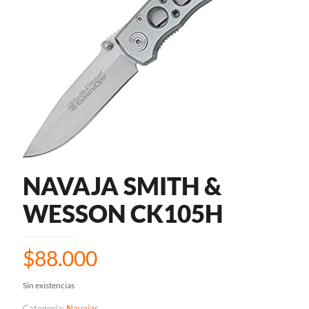
NAVAJA SMITH &
WESSON CK105H
$
88.000
Sin existencias
Categoría:
Navajas