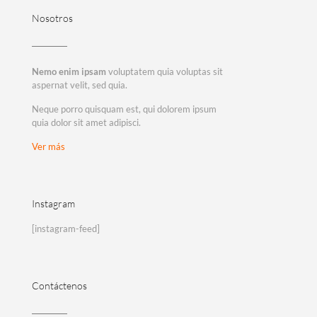
Nosotros
Nemo enim ipsam
voluptatem quia voluptas sit
aspernat velit, sed quia.
Neque porro quisquam est, qui dolorem ipsum
quia dolor sit amet adipisci.
Ver más
Instagram
[instagram-feed]
Contáctenos