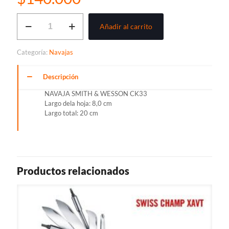
NAVAJA
Añadir al carrito
SMITH
&
WESSON
Categoría:
Navajas
CK33
cantidad
Descripción
NAVAJA SMITH & WESSON CK33
Largo dela hoja: 8,0 cm
Largo total: 20 cm
Productos relacionados