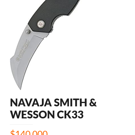
NAVAJA SMITH &
WESSON CK33
$
140.000