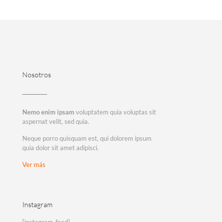
Nosotros
Nemo enim ipsam
voluptatem quia voluptas sit
aspernat velit, sed quia.
Neque porro quisquam est, qui dolorem ipsum
quia dolor sit amet adipisci.
Ver más
Instagram