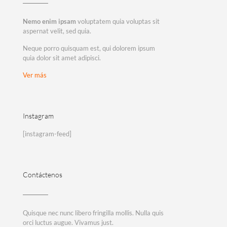
Nemo enim ipsam
voluptatem quia voluptas sit
aspernat velit, sed quia.
Neque porro quisquam est, qui dolorem ipsum
quia dolor sit amet adipisci.
Ver más
Instagram
[instagram-feed]
Contáctenos
Quisque nec nunc libero fringilla mollis. Nulla quis
orci luctus augue. Vivamus just.