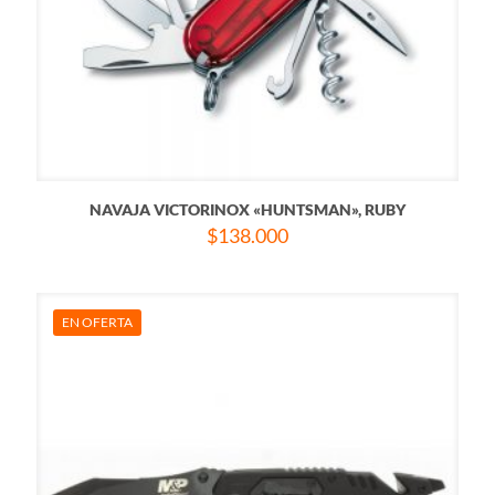
NAVAJA VICTORINOX «HUNTSMAN», RUBY
$
138.000
EN OFERTA