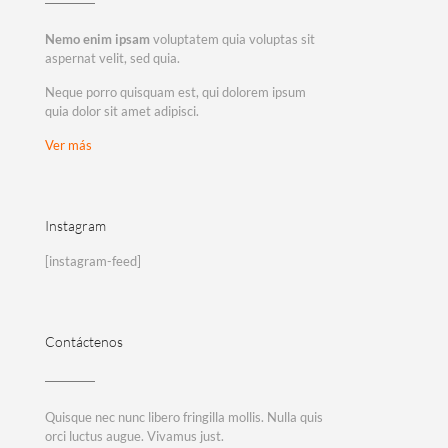
Nemo enim ipsam
voluptatem quia voluptas sit
aspernat velit, sed quia.
Neque porro quisquam est, qui dolorem ipsum
quia dolor sit amet adipisci.
Ver más
Instagram
[instagram-feed]
Contáctenos
Quisque nec nunc libero fringilla mollis. Nulla quis
orci luctus augue. Vivamus just.