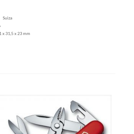
: Suiza
6
11 x 31,5 x 23 mm