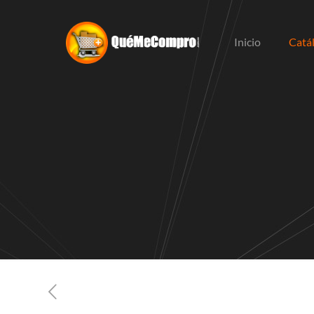
Inicio
Catá