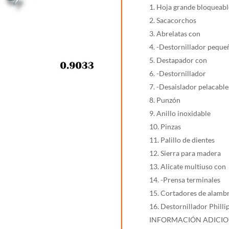
1. Hoja grande bloqueabl
2. Sacacorchos
3. Abrelatas con
4. -Destornillador peque
5. Destapador con
6. -Destornillador
7. -Desaislador pelacable
8. Punzón
9. Anillo inoxidable
10. Pinzas
11. Palillo de dientes
12. Sierra para madera
13. Alicate multiuso con
14. -Prensa terminales
15. Cortadores de alamb
16. Destornillador Philli
INFORMACIÓN ADICI