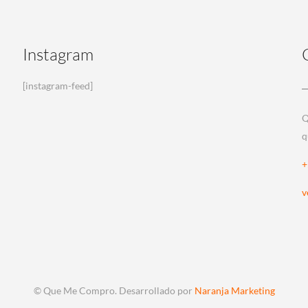
Instagram
[instagram-feed]
Q
q
+
v
© Que Me Compro. Desarrollado por
Naranja Marketing