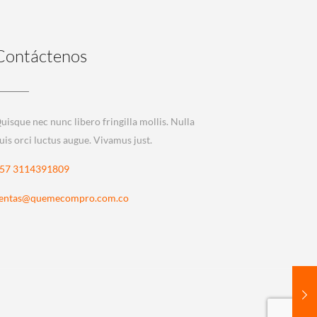
Contáctenos
uisque nec nunc libero fringilla mollis. Nulla
uis orci luctus augue. Vivamus just.
57 3114391809
entas@quemecompro.com.co