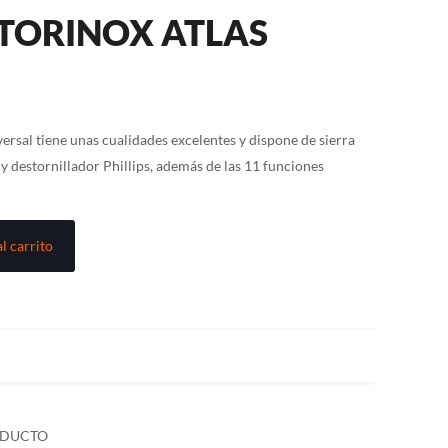
TORINOX ATLAS
rsal tiene unas cualidades excelentes y dispone de sierra
 destornillador Phillips, además de las 11 funciones
l carrito
ODUCTO