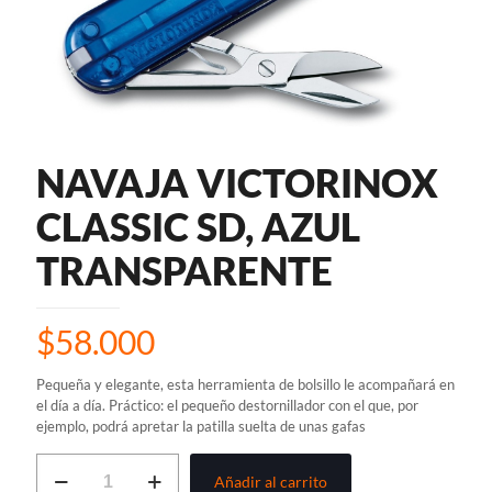
NAVAJA VICTORINOX
CLASSIC SD, AZUL
TRANSPARENTE
$
58.000
Pequeña y elegante, esta herramienta de bolsillo le acompañará en
el día a día. Práctico: el pequeño destornillador con el que, por
ejemplo, podrá apretar la patilla suelta de unas gafas
NAVAJA
Añadir al carrito
VICTORINOX