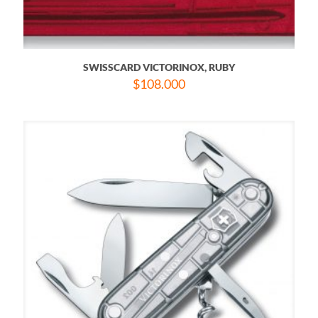
SWISSCARD VICTORINOX, RUBY
$
108.000