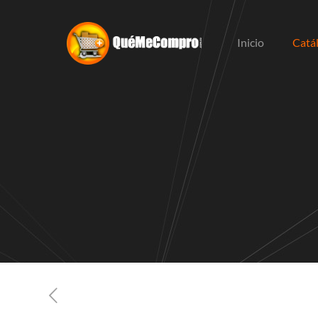
Inicio
Catá