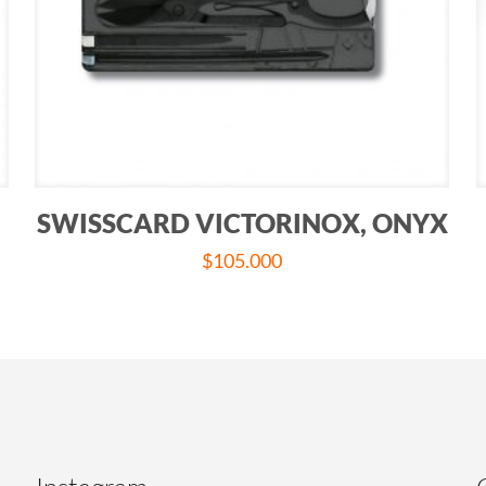
SWISSCARD VICTORINOX, ONYX
$
105.000