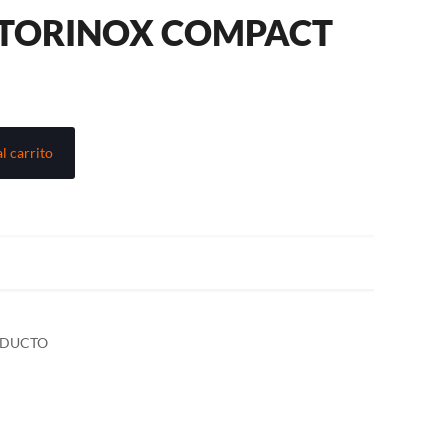
CTORINOX COMPACT
l carrito
ODUCTO