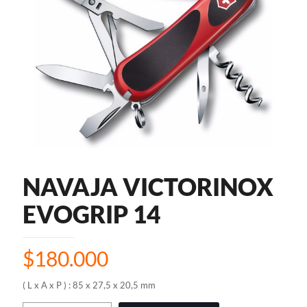
NAVAJA VICTORINOX
EVOGRIP 14
$
180.000
( L x A x P ) : 85 x 27,5 x 20,5 mm