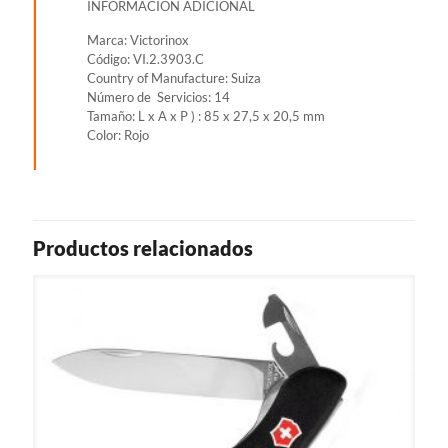
INFORMACIÓN ADICIONAL
Marca: Victorinox
Código: VI.2.3903.C
Country of Manufacture: Suiza
Número de Servicios: 14
Tamaño: L x A x P ) : 85 x 27,5 x 20,5 mm
Color: Rojo
Productos relacionados