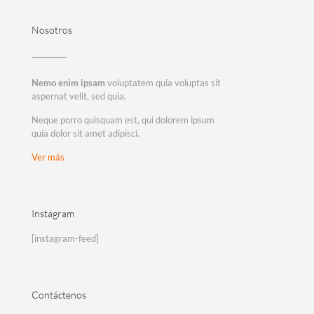
Nosotros
Nemo enim ipsam
voluptatem quia voluptas sit
aspernat velit, sed quia.
Neque porro quisquam est, qui dolorem ipsum
quia dolor sit amet adipisci.
Ver más
Instagram
[instagram-feed]
Contáctenos