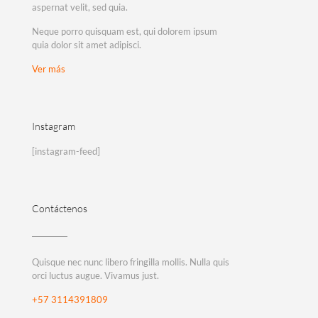
aspernat velit, sed quia.
Neque porro quisquam est, qui dolorem ipsum
quia dolor sit amet adipisci.
Ver más
Instagram
[instagram-feed]
Contáctenos
Quisque nec nunc libero fringilla mollis. Nulla quis
orci luctus augue. Vivamus just.
+57 3114391809