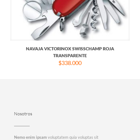
NAVAJA VICTORINOX SWISSCHAMP ROJA
TRANSPARENTE
$
338.000
Nosotros
Nemo enim ipsam
voluptatem quia voluptas sit