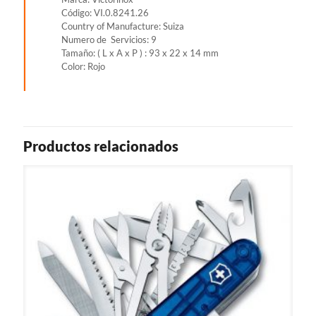
Código: VI.0.8241.26
Country of Manufacture: Suiza
Numero de Servicios: 9
Tamaño: ( L x A x P ) : 93 x 22 x 14 mm
Color: Rojo
Productos relacionados