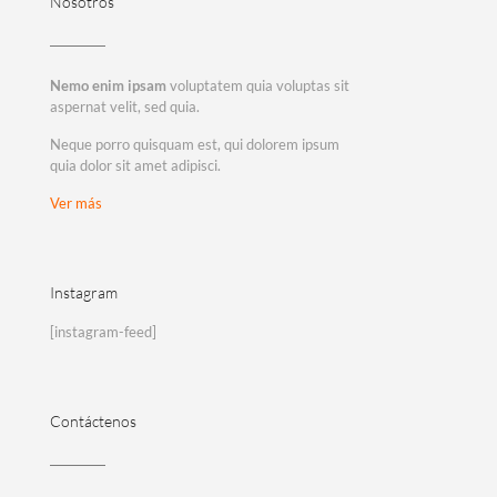
Nosotros
Nemo enim ipsam
voluptatem quia voluptas sit
aspernat velit, sed quia.
Neque porro quisquam est, qui dolorem ipsum
quia dolor sit amet adipisci.
Ver más
Instagram
[instagram-feed]
Contáctenos