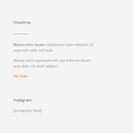
Nosotros
Nemo enim ipsam
voluptatem quia voluptas sit
aspernat velit, sed quia.
Neque porro quisquam est, qui dolorem ipsum
quia dolor sit amet adipisci.
Ver más
Instagram
[instagram-feed]