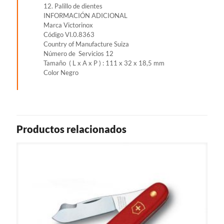
12. Palillo de dientes
INFORMACIÓN ADICIONAL
Marca Victorinox
Código VI.0.8363
Country of Manufacture Suiza
Número de Servicios 12
Tamaño ( L x A x P ) : 111 x 32 x 18,5 mm
Color Negro
Productos relacionados