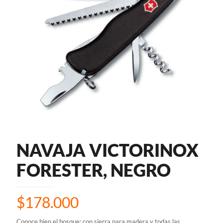
NAVAJA VICTORINOX
FORESTER, NEGRO
$
178.000
Conoce bien el bosque: con sierra para madera y todas las