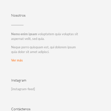
Nosotros
Nemo enim ipsam
voluptatem quia voluptas sit
aspernat velit, sed quia.
Neque porro quisquam est, qui dolorem ipsum
quia dolor sit amet adipisci.
Ver más
Instagram
[instagram-feed]
Contáctenos