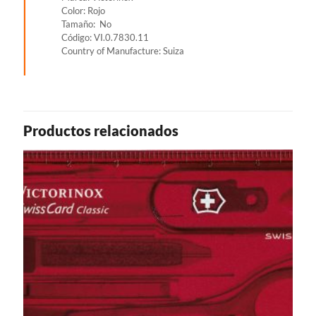
Color: Rojo
Tamaño: No
Código: VI.0.7830.11
Country of Manufacture: Suiza
Productos relacionados