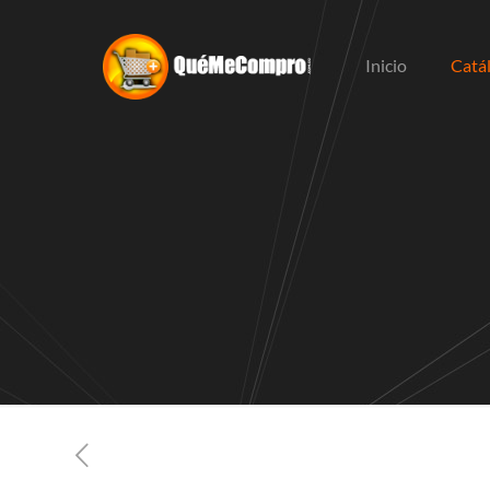
Inicio
Catá