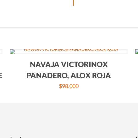
NAVAJA VICTORINOX
E
PANADERO, ALOX ROJA
$
98.000