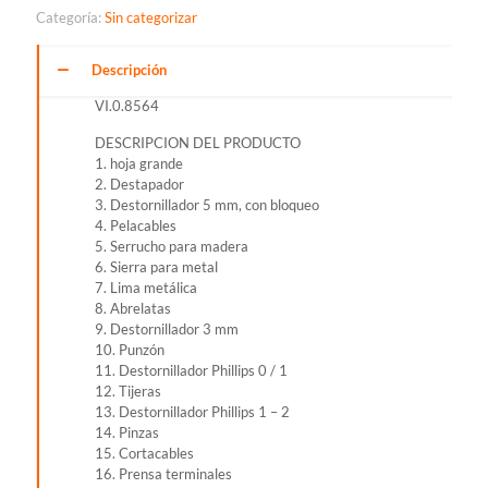
CHAMP
Categoría:
Sin categorizar
cantidad
Descripción
VI.0.8564
DESCRIPCION DEL PRODUCTO
1. hoja grande
2. Destapador
3. Destornillador 5 mm, con bloqueo
4. Pelacables
5. Serrucho para madera
6. Sierra para metal
7. Lima metálica
8. Abrelatas
9. Destornillador 3 mm
10. Punzón
11. Destornillador Phillips 0 / 1
12. Tijeras
13. Destornillador Phillips 1 – 2
14. Pinzas
15. Cortacables
16. Prensa terminales