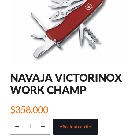
NAVAJA VICTORINOX
WORK CHAMP
$
358.000
NAVAJA
Añadir al carrito
VICTORINOX
WORK