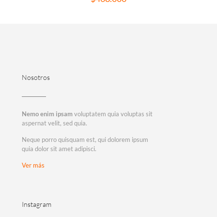
Nosotros
Nemo enim ipsam
voluptatem quia voluptas sit
aspernat velit, sed quia.
Neque porro quisquam est, qui dolorem ipsum
quia dolor sit amet adipisci.
Ver más
Instagram