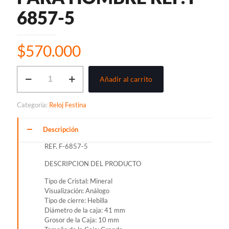
6857-5
$
570.000
RELOJ
Añadir al carrito
FESTINA
ANALOGO
CLASICO
Categoría:
Reloj Festina
PARA
HOMBRE
REF.
Descripción
F-
REF. F-6857-5
6857-
5
DESCRIPCION DEL PRODUCTO
cantidad
Tipo de Cristal: Mineral
Visualización: Análogo
Tipo de cierre: Hebilla
Diámetro de la caja: 41 mm
Grosor de la Caja: 10 mm