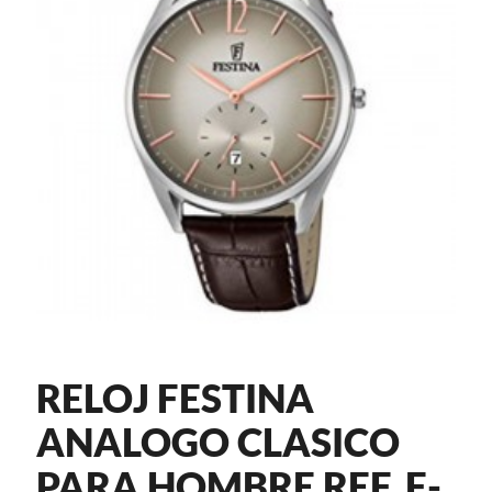
RELOJ FESTINA
ANALOGO CLASICO
PARA HOMBRE REF. F-