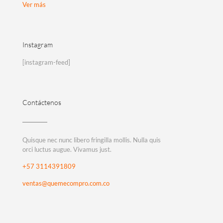
Ver más
Instagram
[instagram-feed]
Contáctenos
Quisque nec nunc libero fringilla mollis. Nulla quis
orci luctus augue. Vivamus just.
+57 3114391809
ventas@quemecompro.com.co