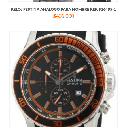
RELOJ FESTINA ANÁLOGO PARA HOMBRE REF. F16495-1
$
435.000