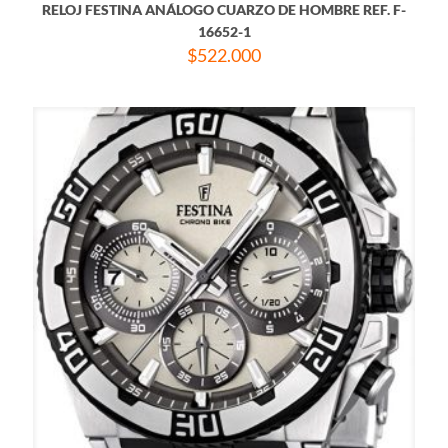
RELOJ FESTINA ANÁLOGO CUARZO DE HOMBRE REF. F-
16652-1
$
522.000