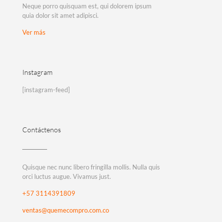
Neque porro quisquam est, qui dolorem ipsum
quia dolor sit amet adipisci.
Ver más
Instagram
[instagram-feed]
Contáctenos
Quisque nec nunc libero fringilla mollis. Nulla quis
orci luctus augue. Vivamus just.
+57 3114391809
ventas@quemecompro.com.co