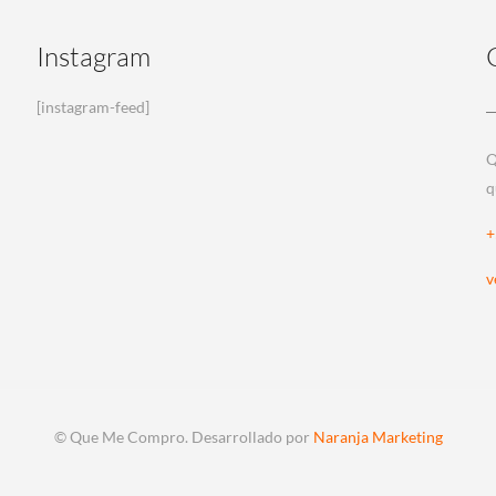
Instagram
[instagram-feed]
Q
q
+
v
© Que Me Compro. Desarrollado por
Naranja Marketing