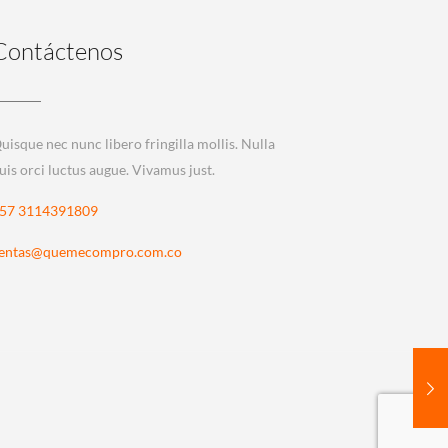
Contáctenos
uisque nec nunc libero fringilla mollis. Nulla
uis orci luctus augue. Vivamus just.
57 3114391809
entas@quemecompro.com.co