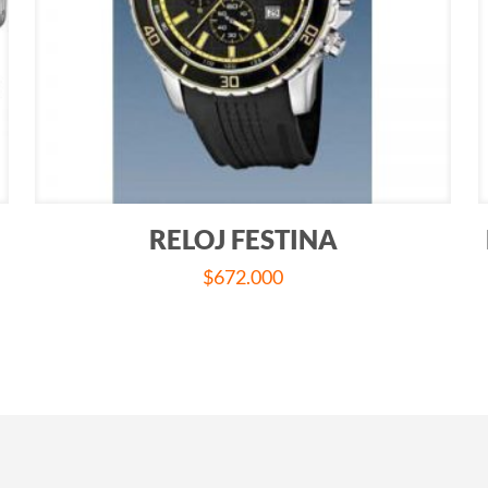
RELOJ FESTINA
$
672.000