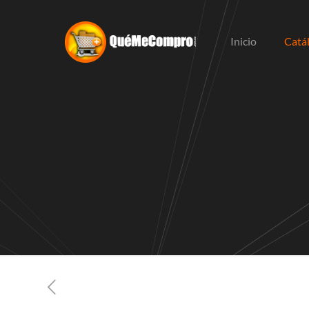
Inicio
Catá