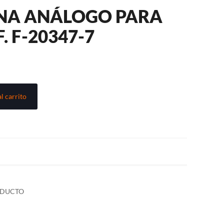
INA ANÁLOGO PARA
 F-20347-7
l carrito
ODUCTO