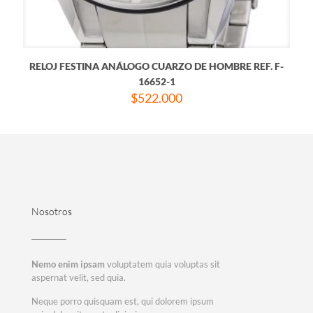
RELOJ FESTINA ANÁLOGO CUARZO DE HOMBRE REF. F-
16652-1
$
522.000
Nosotros
Nemo enim ipsam
voluptatem quia voluptas sit
aspernat velit, sed quia.
Neque porro quisquam est, qui dolorem ipsum