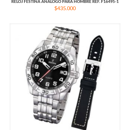
RELOJ FESTINA ANÁLOGO PARA HOMBRE REF. F16495-1
$
435.000