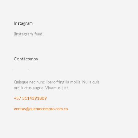
Instagram
[instagram-feed]
Contáctenos
Quisque nec nunc libero fringilla mollis. Nulla quis
orci luctus augue. Vivamus just.
+57 3114391809
ventas@quemecompro.com.co