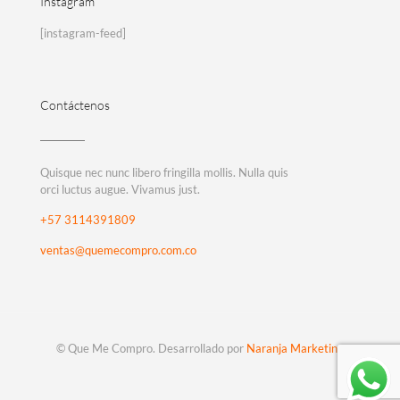
Instagram
[instagram-feed]
Contáctenos
Quisque nec nunc libero fringilla mollis. Nulla quis
orci luctus augue. Vivamus just.
+57 3114391809
ventas@quemecompro.com.co
© Que Me Compro. Desarrollado por
Naranja Marketing