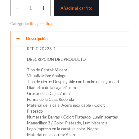
RELOJ
Añadir al carrito
FESTINA
COLECCIÓN
MADEMOISELLE
Categoría:
Reloj Festina
PARA
DAMA
REF.
Descripción
F-
REF. F-20223-1
20223-
1
DESCRIPCION DEL PRODUCTO
cantidad
Tipo de Cristal: Mineral
Visualización: Análogo
Tipo de cierre: Desplegable con broche de seguridad
Diámetro de la caja: 31 mm
Grosor de la Caja: 7 mm
Forma de la Caja: Redonda
Material de la caja: Acero inoxidable / Color:
Plateado
Numeraria: Barras / Color: Plateado, Luminiscentes
Manecillas: 3 / Color: Plateado, Luminiscencia
Logo impreso en la caratula color: Negro
Material de la correa: Acero