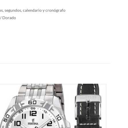
s, segundos, calendario y cronógrafo
o / Dorado
M