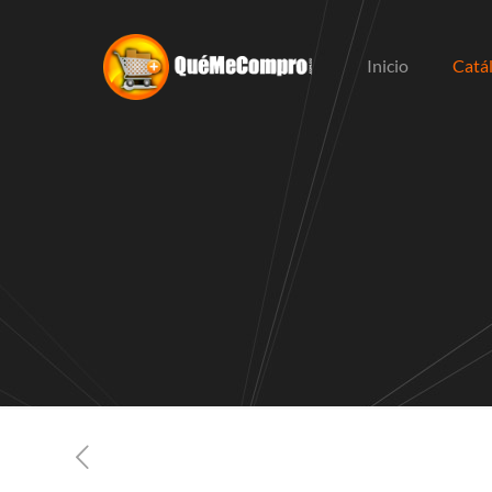
Inicio
Catá