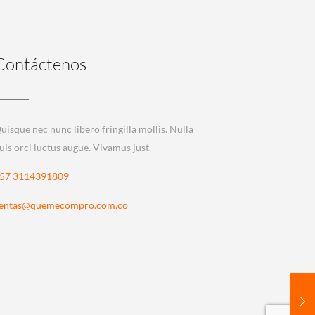
Contáctenos
uisque nec nunc libero fringilla mollis. Nulla
uis orci luctus augue. Vivamus just.
57 3114391809
entas@quemecompro.com.co