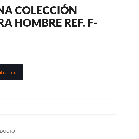
INA COLECCIÓN
RA HOMBRE REF. F-
l carrito
ODUCTO