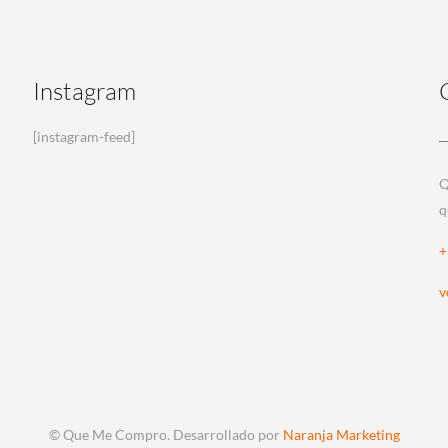
Instagram
[instagram-feed]
Q
q
+
v
© Que Me Compro. Desarrollado por
Naranja Marketing