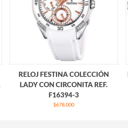
RELOJ FESTINA COLECCIÓN
.
LADY CON CIRCONITA REF.
F16394-3
$
678.000