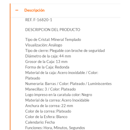
PARA
HOMBRE
Descripción
REF.
REF. F-16820-1
F-
16820-
DESCRIPCION DEL PRODUCTO
1
cantidad
Tipo de Cristal: Mineral Templado
Visualización: Análogo
Tipo de cierre: Plegable con broche de seguridad
Diámetro de la caja: 44 mm
Grosor de la Caja: 13 mm
Forma de la Caja: Redonda
Material de la caja: Acero inoxidable / Color:
Plateado
Numeraria: Barras / Color: Plateado / Luminiscentes
Manecillas: 3 / Color: Plateado
Logo impreso en la caratula color: Negro
Material de la correa: Acero Inoxidable
Anchura de la correa: 22 mm
Color de la correa: Plateado
Color de la Esfera: Blanco
Calendario: Fecha
Funciones: Hora, Minutos, Segundos