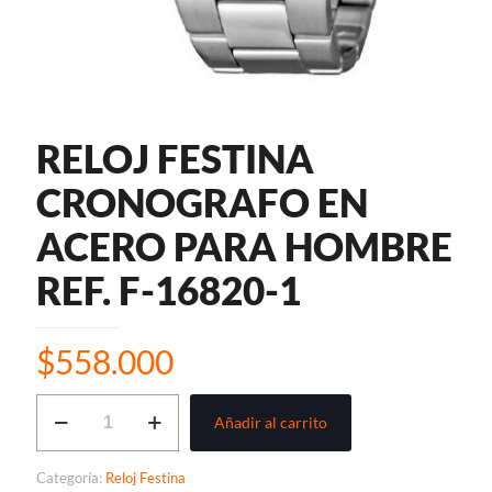
RELOJ FESTINA
CRONOGRAFO EN
ACERO PARA HOMBRE
REF. F-16820-1
$
558.000
RELOJ
Añadir al carrito
FESTINA
CRONOGRAFO
EN
Categoría:
Reloj Festina
ACERO