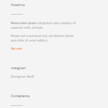
Nosotros
Nemo enim ipsam
voluptatem quia voluptas sit
aspernat velit, sed quia.
Neque porro quisquam est, qui dolorem ipsum
quia dolor sit amet adipisci.
Ver más
Instagram
[instagram-feed]
Contáctenos