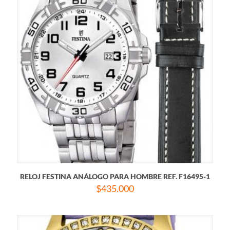
RELOJ FESTINA ANÁLOGO PARA HOMBRE REF. F16495-1
$
435.000