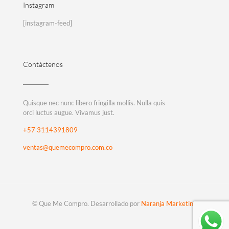
Instagram
[instagram-feed]
Contáctenos
Quisque nec nunc libero fringilla mollis. Nulla quis
orci luctus augue. Vivamus just.
+57 3114391809
ventas@quemecompro.com.co
© Que Me Compro. Desarrollado por
Naranja Marketing