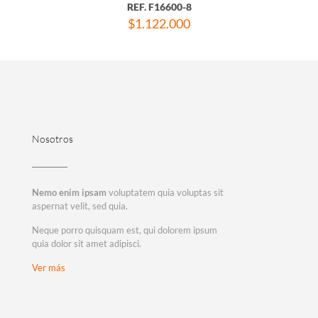
REF. F16600-8
$
1.122.000
Nosotros
Nemo enim ipsam
voluptatem quia voluptas sit
aspernat velit, sed quia.
Neque porro quisquam est, qui dolorem ipsum
quia dolor sit amet adipisci.
Ver más