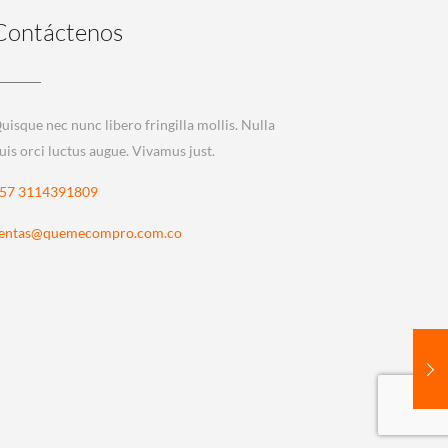
Contáctenos
uisque nec nunc libero fringilla mollis. Nulla
uis orci luctus augue. Vivamus just.
57 3114391809
entas@quemecompro.com.co