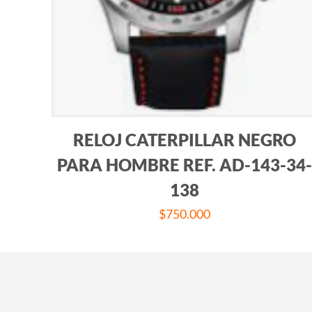
RELOJ CATERPILLAR NEGRO
PARA HOMBRE REF. AD-143-34
138
$
750.000