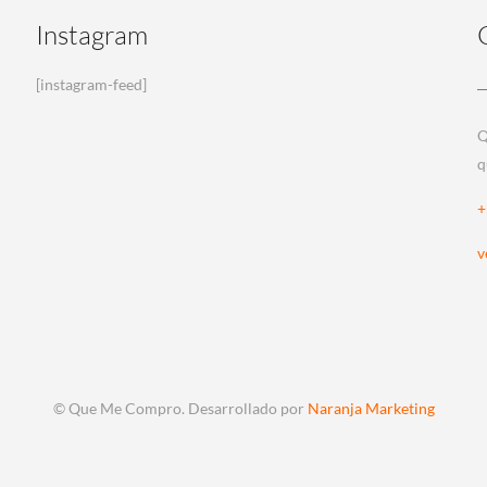
Instagram
[instagram-feed]
Q
q
+
v
© Que Me Compro. Desarrollado por
Naranja Marketing