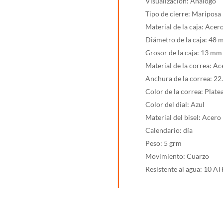
Visualización: Análogo
Tipo de cierre: Mariposa
Material de la caja: Acer
Diámetro de la caja: 48
Grosor de la caja: 13 mm
Material de la correa: Ac
Anchura de la correa: 2
Color de la correa: Plate
Color del dial: Azul
Material del bisel: Acero
Calendario: día
Peso: 5 grm
Movimiento: Cuarzo
Resistente al agua: 10 A