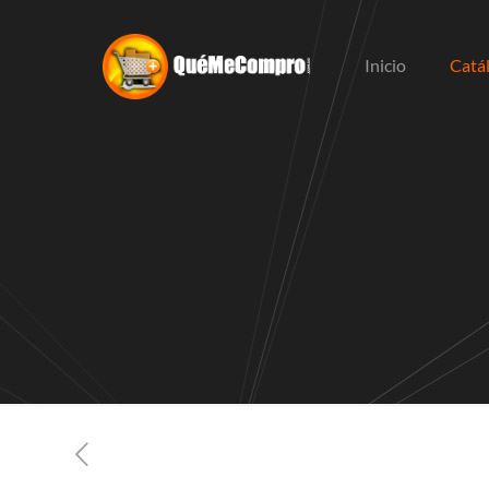
Inicio
Catá