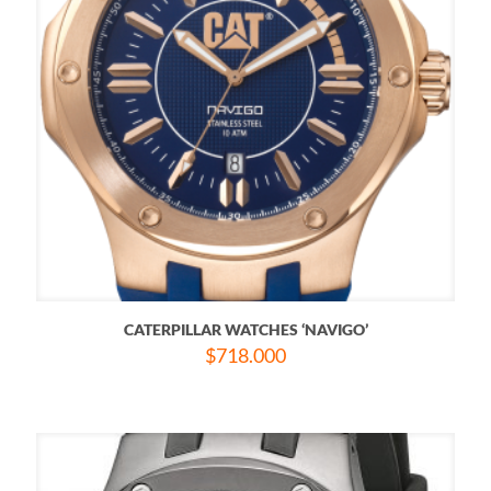
CATERPILLAR WATCHES ‘NAVIGO’
$
718.000