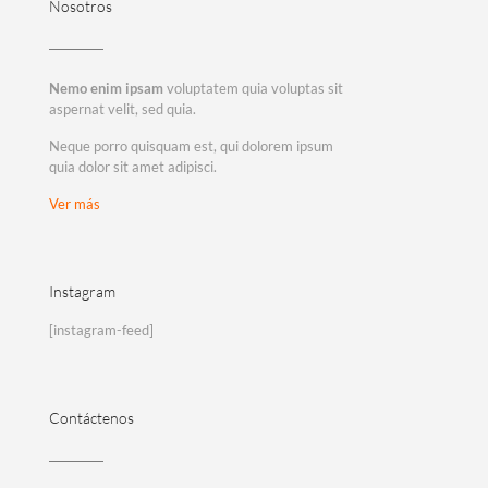
Nosotros
Nemo enim ipsam
voluptatem quia voluptas sit
aspernat velit, sed quia.
Neque porro quisquam est, qui dolorem ipsum
quia dolor sit amet adipisci.
Ver más
Instagram
[instagram-feed]
Contáctenos