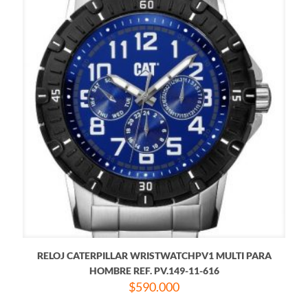
RELOJ CATERPILLAR WRISTWATCHPV1 MULTI PARA
HOMBRE REF. PV.149-11-616
$
590.000