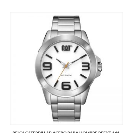
RELOJ CATERPILLAR ACERO PARA HOMBRE REF.YT-141-