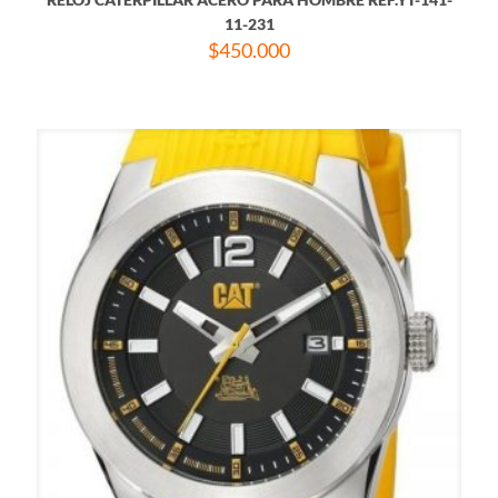
11-231
$
450.000