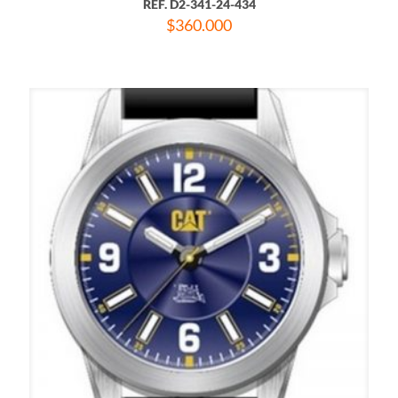
REF. D2-341-24-434
$
360.000