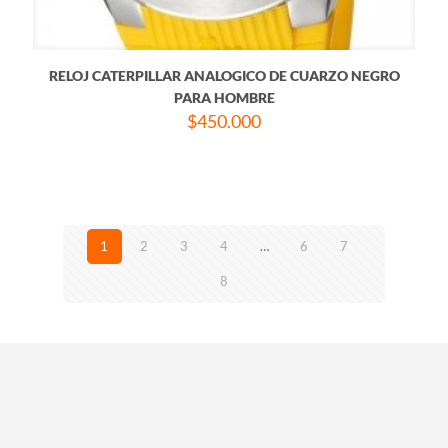
RELOJ CATERPILLAR ANALOGICO DE CUARZO NEGRO
PARA HOMBRE
$
450.000
1
2
3
4
…
6
7
8