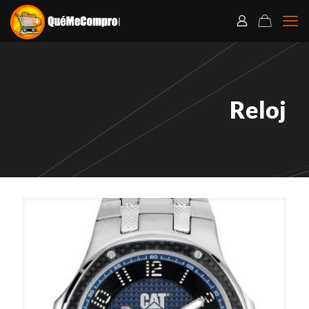
Reloj