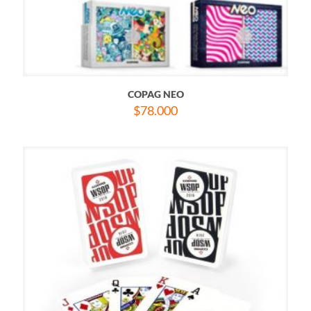
COPAG NEO
$
78.000