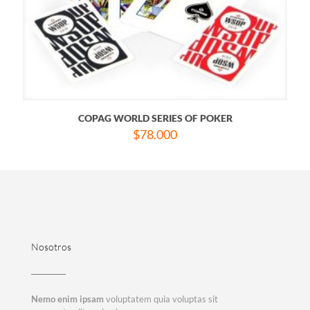
COPAG WORLD SERIES OF POKER
$
78.000
Nosotros
Nemo enim ipsam
voluptatem quia voluptas sit