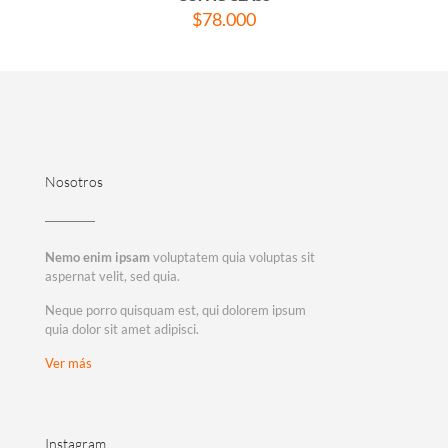
$
78.000
Nosotros
Nemo enim ipsam
voluptatem quia voluptas sit
aspernat velit, sed quia.
Neque porro quisquam est, qui dolorem ipsum
quia dolor sit amet adipisci.
Ver más
Instagram