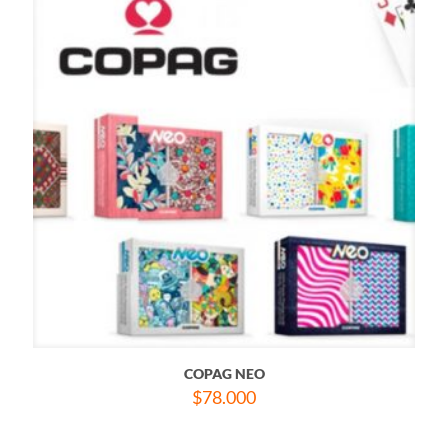
COPAG NEO
$
78.000