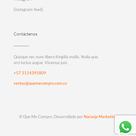
[instagram-feed]
Contáctenos
Quisque nec nunc libero fringilla mollis. Nulla quis
orci luctus augue. Vivamus just.
+57 3114391809
ventas@quemecompro.com.co
© Que Me Compro. Desarrollado por
Naranja Marketing