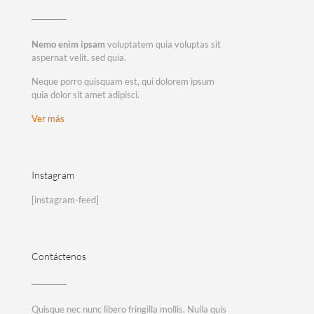
Nemo enim ipsam
voluptatem quia voluptas sit
aspernat velit, sed quia.
Neque porro quisquam est, qui dolorem ipsum
quia dolor sit amet adipisci.
Ver más
Instagram
[instagram-feed]
Contáctenos
Quisque nec nunc libero fringilla mollis. Nulla quis