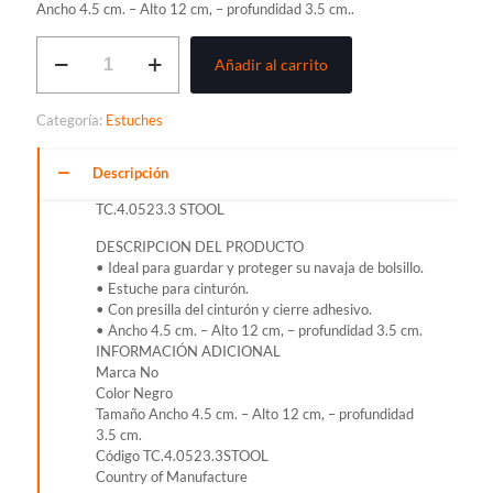
Ancho 4.5 cm. – Alto 12 cm, – profundidad 3.5 cm..
ESTUCHE
Añadir al carrito
VICTORINOX
PARA
SWISSTOOL
Categoría:
Estuches
EN
CUERO
4.0523.3
Descripción
cantidad
TC.4.0523.3 STOOL
DESCRIPCION DEL PRODUCTO
• Ideal para guardar y proteger su navaja de bolsillo.
• Estuche para cinturón.
• Con presilla del cinturón y cierre adhesivo.
• Ancho 4.5 cm. – Alto 12 cm, – profundidad 3.5 cm.
INFORMACIÓN ADICIONAL
Marca No
Color Negro
Tamaño Ancho 4.5 cm. – Alto 12 cm, – profundidad
3.5 cm.
Código TC.4.0523.3STOOL
Country of Manufacture