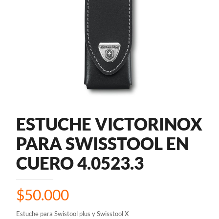
ESTUCHE VICTORINOX
PARA SWISSTOOL EN
CUERO 4.0523.3
$
50.000
Estuche para Swistool plus y Swisstool X