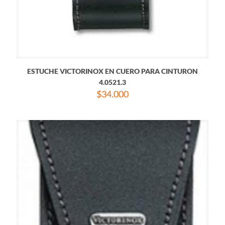
ESTUCHE VICTORINOX EN CUERO PARA CINTURON
4.0521.3
$
34.000