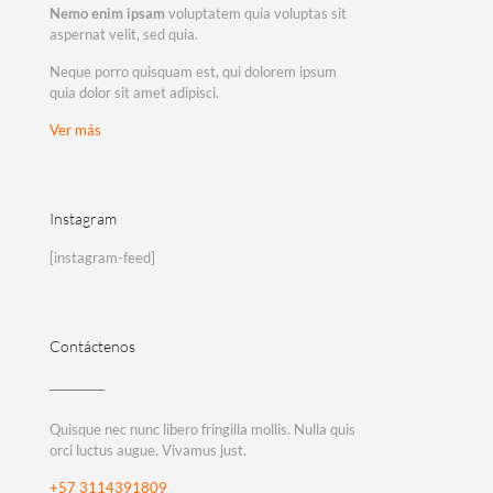
Nemo enim ipsam
voluptatem quia voluptas sit
aspernat velit, sed quia.
Neque porro quisquam est, qui dolorem ipsum
quia dolor sit amet adipisci.
Ver más
Instagram
[instagram-feed]
Contáctenos
Quisque nec nunc libero fringilla mollis. Nulla quis
orci luctus augue. Vivamus just.
+57 3114391809