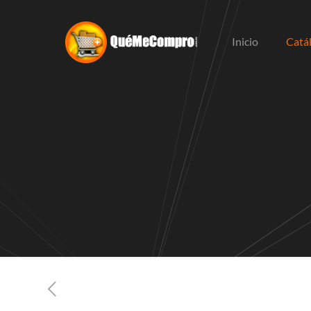
Inicio
Catá