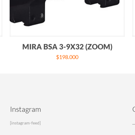
MIRA BSA 3-9X32 (ZOOM)
$
198.000
Instagram
[instagram-feed]