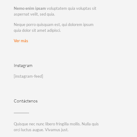
Nemo enim ipsam
voluptatem quia voluptas sit
aspernat velit, sed quia.
Neque porro quisquam est, qui dolorem ipsum
quia dolor sit amet adipisci.
Ver más
Instagram
[instagram-feed]
Contáctenos
Quisque nec nunc libero fringilla mollis. Nulla quis
orci luctus augue. Vivamus just.