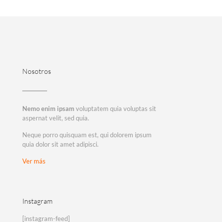
Nosotros
Nemo enim ipsam
voluptatem quia voluptas sit
aspernat velit, sed quia.
Neque porro quisquam est, qui dolorem ipsum
quia dolor sit amet adipisci.
Ver más
Instagram
[instagram-feed]