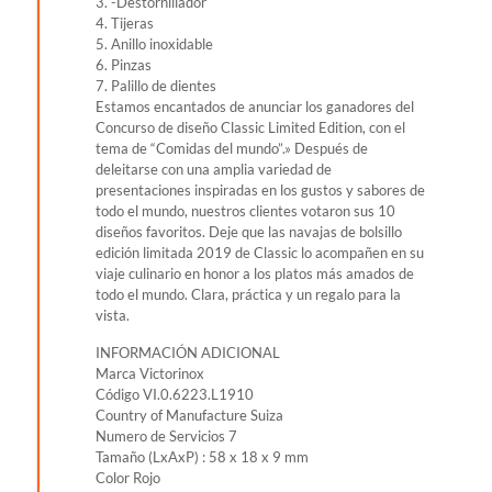
3. -Destornillador
4. Tijeras
5. Anillo inoxidable
6. Pinzas
7. Palillo de dientes
Estamos encantados de anunciar los ganadores del
Concurso de diseño Classic Limited Edition, con el
tema de “Comidas del mundo”.» Después de
deleitarse con una amplia variedad de
presentaciones inspiradas en los gustos y sabores de
todo el mundo, nuestros clientes votaron sus 10
diseños favoritos. Deje que las navajas de bolsillo
edición limitada 2019 de Classic lo acompañen en su
viaje culinario en honor a los platos más amados de
todo el mundo. Clara, práctica y un regalo para la
vista.
INFORMACIÓN ADICIONAL
Marca Victorinox
Código VI.0.6223.L1910
Country of Manufacture Suiza
Numero de Servicios 7
Tamaño (LxAxP) : 58 x 18 x 9 mm
Color Rojo