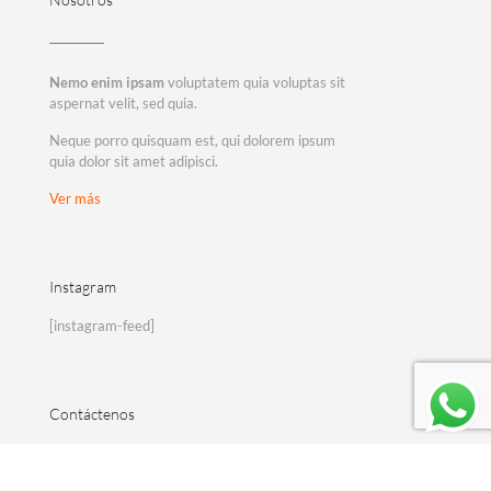
Nemo enim ipsam
voluptatem quia voluptas sit
aspernat velit, sed quia.
Neque porro quisquam est, qui dolorem ipsum
quia dolor sit amet adipisci.
Ver más
Instagram
[instagram-feed]
Contáctenos