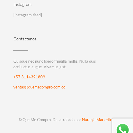
Instagram
[instagram-feed]
Contáctenos
Quisque nec nunc libero fringilla mollis. Nulla quis
orci luctus augue. Vivamus just.
+57 3114391809
ventas@quemecompro.com.co
© Que Me Compro. Desarrollado por
Naranja Marketing