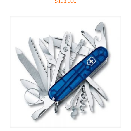
$
108.000