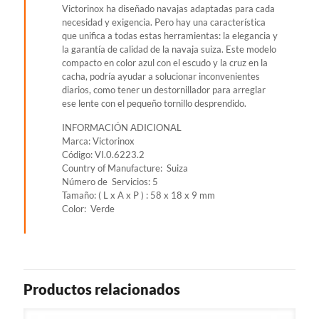
Victorinox ha diseñado navajas adaptadas para cada
necesidad y exigencia. Pero hay una característica
que unifica a todas estas herramientas: la elegancia y
la garantía de calidad de la navaja suiza. Este modelo
compacto en color azul con el escudo y la cruz en la
cacha, podría ayudar a solucionar inconvenientes
diarios, como tener un destornillador para arreglar
ese lente con el pequeño tornillo desprendido.
INFORMACIÓN ADICIONAL
Marca: Victorinox
Código: VI.0.6223.2
Country of Manufacture: Suiza
Número de Servicios: 5
Tamaño: ( L x A x P ) : 58 x 18 x 9 mm
Color: Verde
Productos relacionados