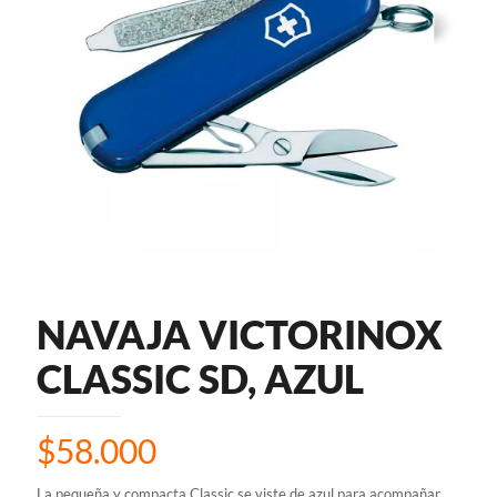
NAVAJA VICTORINOX
CLASSIC SD, AZUL
$
58.000
La pequeña y compacta Classic se viste de azul para acompañar