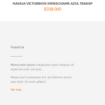
NAVAJA VICTORINOX SWISSCHAMP, AZUL TRANSP
$
338.000
Nosotros
Nemo enim ipsam
voluptatem quia voluptas sit
aspernat velit, sed quia.
Neque porro quisquam est, qui dolorem ipsum
quia dolor sit amet adipisci.
Ver más