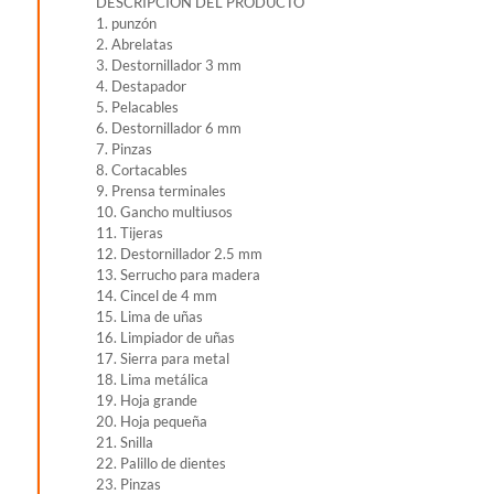
DESCRIPCION DEL PRODUCTO
1. punzón
2. Abrelatas
3. Destornillador 3 mm
4. Destapador
5. Pelacables
6. Destornillador 6 mm
7. Pinzas
8. Cortacables
9. Prensa terminales
10. Gancho multiusos
11. Tijeras
12. Destornillador 2.5 mm
13. Serrucho para madera
14. Cincel de 4 mm
15. Lima de uñas
16. Limpiador de uñas
17. Sierra para metal
18. Lima metálica
19. Hoja grande
20. Hoja pequeña
21. Snilla
22. Palillo de dientes
23. Pinzas