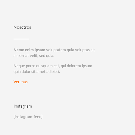
Nosotros
Nemo enim ipsam
voluptatem quia voluptas sit
aspernat velit, sed quia.
Neque porro quisquam est, qui dolorem ipsum
quia dolor sit amet adipisci.
Ver más
Instagram
[instagram-feed]